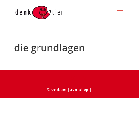
die grundlagen
© denktier |
zum shop
|