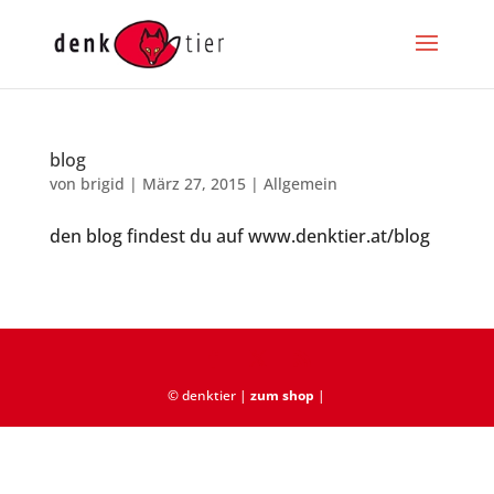
blog
von
brigid
|
März 27, 2015
|
Allgemein
den blog findest du auf www.denktier.at/blog
© denktier |
zum shop
|