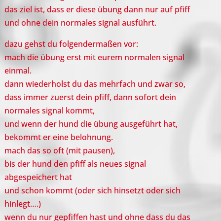
das ziel ist, dass er diese übung dann nur auf pfiff
und ohne dein normales signal ausführt.
dazu gehst du folgendermaßen vor:
mach die übung erst mit eurem normalen signal
einmal.
dann wiederholst du das mehrfach und zwar so,
dass immer zuerst dein pfiff, dann sofort dein
normales signal kommt,
und wenn der hund die übung ausgeführt hat,
bekommt er eine belohnung.
mach das so oft (mit pausen),
bis der hund den pfiff als neues signal
abgespeichert hat
und schon kommt (oder sich hinsetzt oder sich
hinlegt….)
wenn du nur gepfiffen hast und ohne dass du das