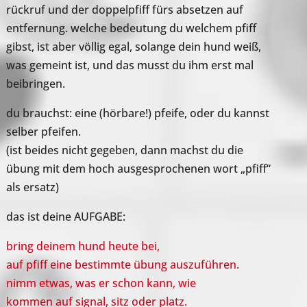
rückruf und der doppelpfiff fürs absetzen auf
entfernung. welche bedeutung du welchem pfiff
gibst, ist aber völlig egal, solange dein hund weiß,
was gemeint ist, und das musst du ihm erst mal
beibringen.
du brauchst: eine (hörbare!) pfeife, oder du kannst
selber pfeifen.
(ist beides nicht gegeben, dann machst du die
übung mit dem hoch ausgesprochenen wort „pfiff“
als ersatz)
das ist deine AUFGABE:
bring deinem hund heute bei,
auf pfiff eine bestimmte übung auszuführen.
nimm etwas, was er schon kann, wie
kommen auf signal, sitz oder platz.