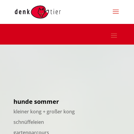
hunde sommer
kleiner kong + großer kong
schnüffeleien
gartenparcours