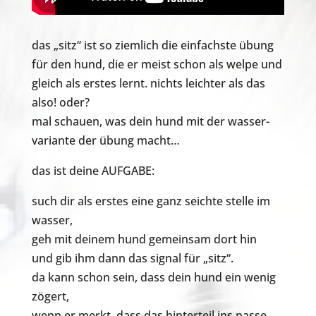
das „sitz“ ist so ziemlich die einfachste übung
für den hund, die er meist schon als welpe und
gleich als erstes lernt. nichts leichter als das
also! oder?
mal schauen, was dein hund mit der wasser-
variante der übung macht…
das ist deine AUFGABE:
such dir als erstes eine ganz seichte stelle im
wasser,
geh mit deinem hund gemeinsam dort hin
und gib ihm dann das signal für „sitz“.
da kann schon sein, dass dein hund ein wenig
zögert,
wenn er merkt, dass das hinterteil ins nasse