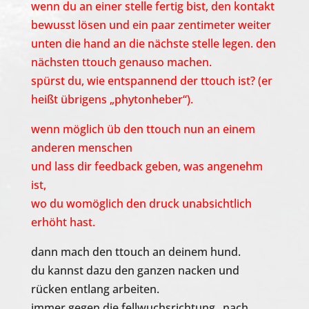
wenn du an einer stelle fertig bist, den kontakt
bewusst lösen und ein paar zentimeter weiter
unten die hand an die nächste stelle legen. den
nächsten ttouch genauso machen.
spürst du, wie entspannend der ttouch ist? (er
heißt übrigens „phytonheber“).
wenn möglich üb den ttouch nun an einem
anderen menschen
und lass dir feedback geben, was angenehm
ist,
wo du womöglich den druck unabsichtlich
erhöht hast.
dann mach den ttouch an deinem hund.
du kannst dazu den ganzen nacken und
rücken entlang arbeiten.
immer gegen die fellwuchsrichtung „nach