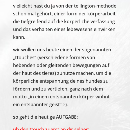
vielleicht hast du ja von der tellington-methode
schon mal gehört, einer form der körperarbeit,
die tiefgreifend auf die körperliche verfassung
und das verhalten eines lebewesens einwirken
kann.
wir wollen uns heute einen der sogenannten
„ttouches“ (verschiedene formen von
hebenden oder gleitenden bewegungen auf
der haut des tieres) zunutze machen, um die
körperliche entspannung deines hundes zu
fördern und zu vertiefen. ganz nach dem
motto „in einem entspannten körper wohnt
ein entspannter geist“ :-).
so geht die heutige AUFGABE:
üb den ttouch zuerst an dir selber: