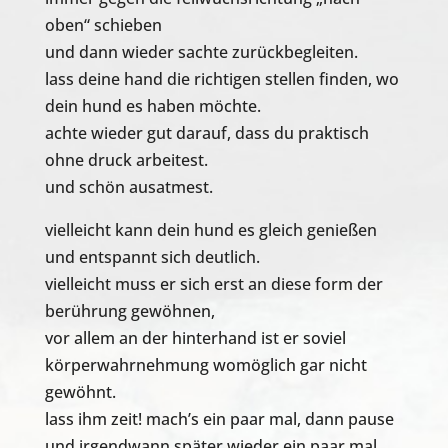
oben“ schieben
und dann wieder sachte zurückbegleiten.
lass deine hand die richtigen stellen finden, wo
dein hund es haben möchte.
achte wieder gut darauf, dass du praktisch
ohne druck arbeitest.
und schön ausatmest.
vielleicht kann dein hund es gleich genießen
und entspannt sich deutlich.
vielleicht muss er sich erst an diese form der
berührung gewöhnen,
vor allem an der hinterhand ist er soviel
körperwahrnehmung womöglich gar nicht
gewöhnt.
lass ihm zeit! mach’s ein paar mal, dann pause
und irgendwann später wieder ein paar mal.