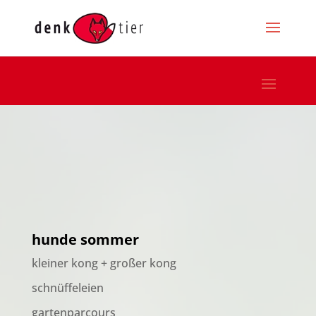
hunde sommer
kleiner kong + großer kong
schnüffeleien
gartenparcours