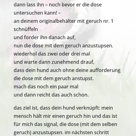
dann lass ihn – noch bevor er die dose
untersuchen kann! –
an deinem originalbehälter mit geruch nr. 1
schnüffeln
und forder ihn danach auf,
nun die dose mit dem geruch anzustupsen.
wiederhol das zwei oder drei mal
und warte dann zunehmend drauf,
dass dein hund auch ohne deine aufforderung
die dose mit dem geruch anstupst.
mach das noch ein paar mal
und dann reicht das auch schon.
das ziel ist, dass dein hund verknüpft: mein
mensch hält mir einen geruch hin und das ist
für mich das signal, die dose (mit dem selben
geruch) anzustupsen. im nächsten schritt