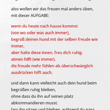
also wollen wir das freuen mal anders üben,
mit dieser AUFGABE:
wenn du heute nach hause kommst
(von wo oder was auch immer),
begrüß deinen hund mit der selben freude wie
immer,
aber halte diese innen, freu dich ruhig.
atmen hilft (wie immer).
die freude mehr fühlen als überschwänglich
ausdrücken hilft auch.
und dann kann vielleicht auch dein hund beim
begrüßen ruhig bleiben,
ohne dass du ihn auf seinen platz
abkommandieren musst.
lass ihn sitzen und bleiben, während du ganz