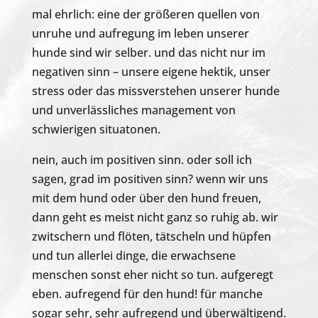
mal ehrlich: eine der größeren quellen von
unruhe und aufregung im leben unserer
hunde sind wir selber. und das nicht nur im
negativen sinn – unsere eigene hektik, unser
stress oder das missverstehen unserer hunde
und unverlässliches management von
schwierigen situatonen.
nein, auch im positiven sinn. oder soll ich
sagen, grad im positiven sinn? wenn wir uns
mit dem hund oder über den hund freuen,
dann geht es meist nicht ganz so ruhig ab. wir
zwitschern und flöten, tätscheln und hüpfen
und tun allerlei dinge, die erwachsene
menschen sonst eher nicht so tun. aufgeregt
eben. aufregend für den hund! für manche
sogar sehr, sehr aufregend und überwältigend.