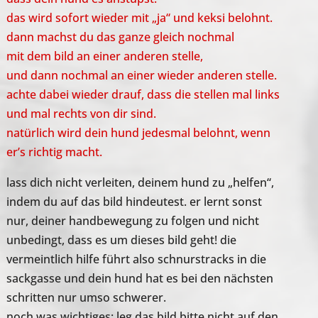
das wird sofort wieder mit „ja“ und keksi belohnt.
dann machst du das ganze gleich nochmal
mit dem bild an einer anderen stelle,
und dann nochmal an einer wieder anderen stelle.
achte dabei wieder drauf, dass die stellen mal links
und mal rechts von dir sind.
natürlich wird dein hund jedesmal belohnt, wenn
er’s richtig macht.
lass dich nicht verleiten, deinem hund zu „helfen“,
indem du auf das bild hindeutest. er lernt sonst
nur, deiner handbewegung zu folgen und nicht
unbedingt, dass es um dieses bild geht! die
vermeintlich hilfe führt also schnurstracks in die
sackgasse und dein hund hat es bei den nächsten
schritten nur umso schwerer.
noch was wichtiges: leg das bild bitte nicht auf den