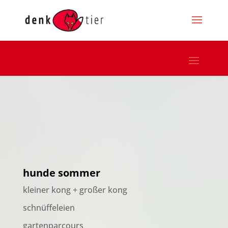
hunde sommer
kleiner kong + großer kong
schnüffeleien
gartenparcours