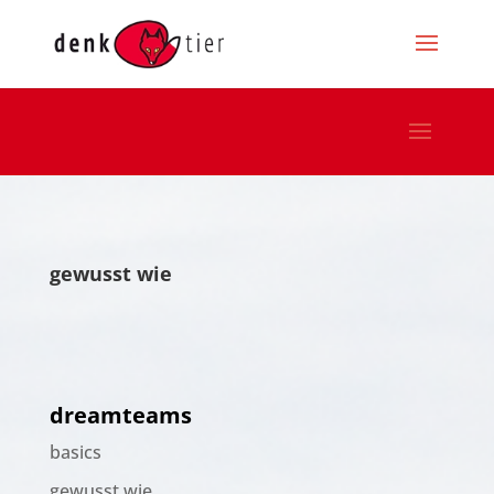
gewusst wie
dreamteams
basics
gewusst wie