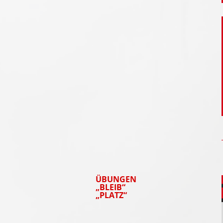
ÜBUNGEN
„BLEIB“
„PLATZ“