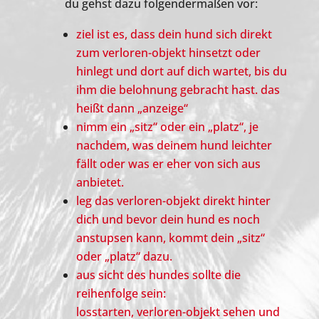
du gehst dazu folgendermaßen vor:
ziel ist es, dass dein hund sich direkt
zum verloren-objekt hinsetzt oder
hinlegt und dort auf dich wartet, bis du
ihm die belohnung gebracht hast. das
heißt dann „anzeige“
nimm ein „sitz“ oder ein „platz“, je
nachdem, was deinem hund leichter
fällt oder was er eher von sich aus
anbietet.
leg das verloren-objekt direkt hinter
dich und bevor dein hund es noch
anstupsen kann, kommt dein „sitz“
oder „platz“ dazu.
aus sicht des hundes sollte die
reihenfolge sein:
losstarten, verloren-objekt sehen und