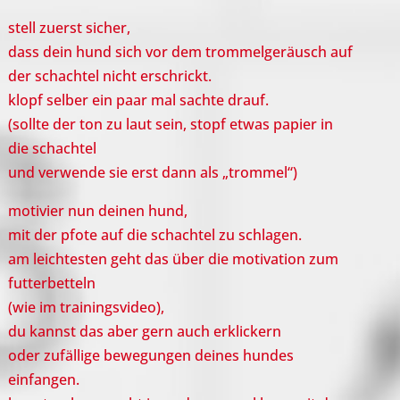
stell zuerst sicher,
dass dein hund sich vor dem trommelgeräusch auf
der schachtel nicht erschrickt.
klopf selber ein paar mal sachte drauf.
(sollte der ton zu laut sein, stopf etwas papier in
die schachtel
und verwende sie erst dann als „trommel“)
motivier nun deinen hund,
mit der pfote auf die schachtel zu schlagen.
am leichtesten geht das über die motivation zum
futterbetteln
(wie im trainingsvideo),
du kannst das aber gern auch erklickern
oder zufällige bewegungen deines hundes
einfangen.