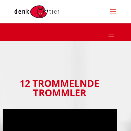
12 TROMMELNDE
TROMMLER