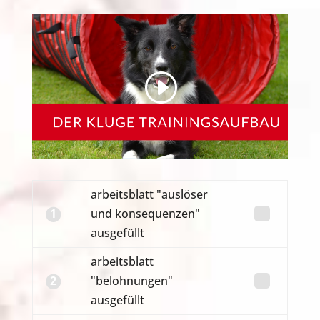
arbeitsblatt "auslöser
1
und konsequenzen"
ausgefüllt
arbeitsblatt
2
"belohnungen"
ausgefüllt