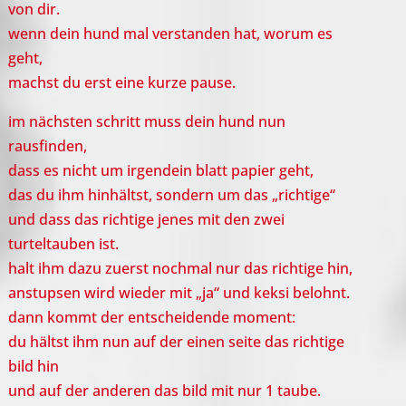
von dir.
wenn dein hund mal verstanden hat, worum es
geht,
machst du erst eine kurze pause.
im nächsten schritt muss dein hund nun
rausfinden,
dass es nicht um irgendein blatt papier geht,
das du ihm hinhältst, sondern um das „richtige“
und dass das richtige jenes mit den zwei
turteltauben ist.
halt ihm dazu zuerst nochmal nur das richtige hin,
anstupsen wird wieder mit „ja“ und keksi belohnt.
dann kommt der entscheidende moment:
du hältst ihm nun auf der einen seite das richtige
bild hin
und auf der anderen das bild mit nur 1 taube.