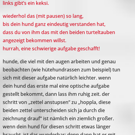
links gibt’s ein keksi.
wiederhol das (mit pausen) so lang,
bis dein hund ganz eindeutig verstanden hat,
dass du von ihm das mit den beiden turteltauben
angezeigt bekommen willst.
hurrah, eine schwierige aufgabe geschafft!
hunde, die viel mit den augen arbeiten und ge
nau
beobachten (wie hütehundrassen zum beispiel) tun
sich mit dieser aufgabe natürlich leichter. wenn
dein hund das erste mal eine optische aufgabe
gestellt bekommt, dann lass ihm ruhig zeit. der
schritt von „zettel anstupsen“ zu „hoppla, diese
beiden zettel unterscheiden sich ja durch die
zeichnung drauf“ ist nämlich ein ziemlich großer.
wenn dein hund für diesen schritt etwas länger
braucht, ist das wunderbar: denn dann hat er mit