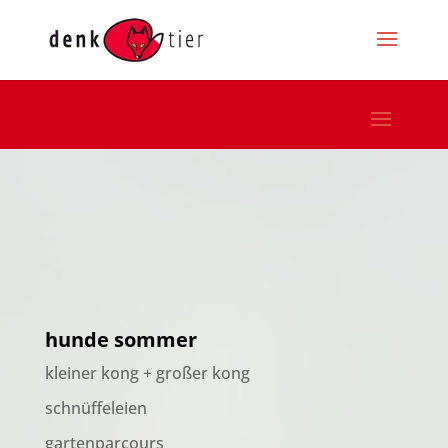
hunde sommer
kleiner kong + großer kong
schnüffeleien
gartenparcours