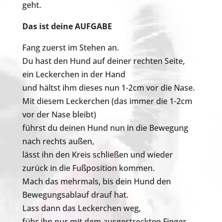
geht.
Das ist deine AUFGABE
Fang zuerst im Stehen an.
Du hast den Hund auf deiner rechten Seite,
ein Leckerchen in der Hand
und hältst ihm dieses nun 1-2cm vor die Nase.
Mit diesem Leckerchen (das immer die 1-2cm
vor der Nase bleibt)
führst du deinen Hund nun in die Bewegung
nach rechts außen,
lässt ihn den Kreis schließen und wieder
zurück in die Fußposition kommen.
Mach das mehrmals, bis dein Hund den
Bewegungsablauf drauf hat.
Lass dann das Leckerchen weg,
führ ihn nur mit dem ausgestreckten Finger