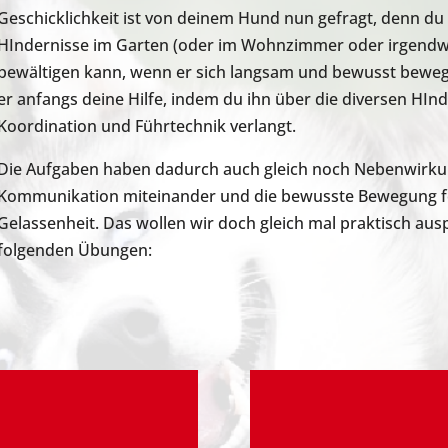
Geschicklichkeit ist von deinem Hund nun gefragt, denn du
HIndernisse im Garten (oder im Wohnzimmer oder irgendwo
bewältigen kann, wenn er sich langsam und bewusst bewegt.
er anfangs deine Hilfe, indem du ihn über die diversen HInd
Koordination und Führtechnik verlangt.
Die Aufgaben haben dadurch auch gleich noch Nebenwirkun
Kommunikation miteinander und die bewusste Bewegung f
Gelassenheit. Das wollen wir doch gleich mal praktisch ausp
folgenden Übungen: