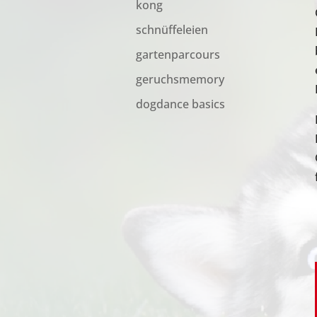
kong
schnüffeleien
gartenparcours
geruchsmemory
dogdance basics