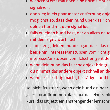
wiederhol erst mal noch eine normale suc
signalwort
dann leg in ein paar meter entfernung obje
möglichst so, dass dein hund über das richt
deinen hund mit dem signal los.
falls du einen hund hast, der an allem neue
mit dem signalwort noch
…oder zeig deinem hund sogar, dass das neu
beide hin, interesse/anstupsen vom richtig
interesse/anstupsen vom falschen geht dei
wenn dein hund das falsche objekt bringt,
du nimmst das andere objekt schnell an di
wenn er es richtig macht, bestätigen und 
sei nicht frustriert, wenn dein hund ein paar
ja erst draufkommen, dass nur das eine zähl
kurz, das ist jetzt ein anstrengender lernschri