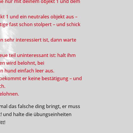
he nur mit deinem objekt 1 und dem
kt 1 und ein neutrales objekt aus –
ige fast schon stolpert – und schick
n sehr interessiert ist, dann warte
e teil uninteressant ist: halt ihm
en wird belohnt, bei
n hund einfach leer aus.
 bekommt er keine bestätigung – und
ch.
belohnen.
 mal das falsche ding bringt, er muss
t! und halte die übungseinheiten
tt!