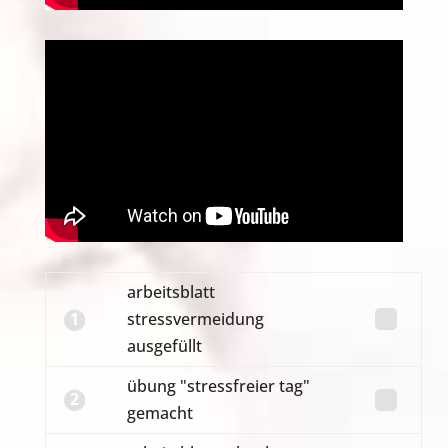
arbeitsblatt
1
stressvermeidung
ausgefüllt
übung "stressfreier tag"
2
gemacht