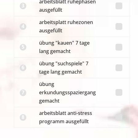
arbeitsblatt ruhephasen
3
ausgefüllt
arbeitsplatt ruhezonen
4
ausgefüllt
übung "kauen" 7 tage
5
lang gemacht
übung "suchspiele" 7
6
tage lang gemacht
übung
7
erkundungsspaziergang
gemacht
arbeitsblatt anti-stress
8
programm ausgefüllt