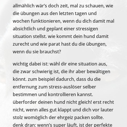
allmählich wär’s doch zeit, mal zu schauen, wie
die übungen aus den letzten tagen und
wochen funktionieren, wenn du dich damit mal
absichtlich und geplant einer stressigen
situation stellst. wie kommt dein hund damit
zurecht und wie parat hast du die übungen,
wenn du sie brauchst?
wichtig dabei ist: wähl dir eine situation aus,
die zwar schwierig ist, die ihr aber bewältigen
könnt. zum beispiel dadurch, dass du die
entfernung zum stress-auslöser selber
bestimmen und kontrollieren kannst.
überforder deinen hund nicht gleich! erst recht
nicht, wenn alles gut klappt und dich vor lauter
stolz womöglich der ehrgeiz packen sollte.
denk dran: wenn’s super läuft, ist der perfekte