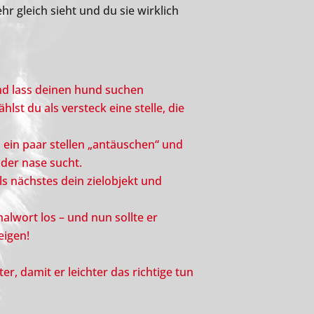
 gleich sieht und du sie wirklich
 und lass deinen hund suchen
hlst du als versteck eine stelle, die
 ein paar stellen „antäuschen“ und
 der nase sucht.
ls nächstes dein zielobjekt und
alwort los – und nun sollte er
eigen!
r, damit er leichter das richtige tun