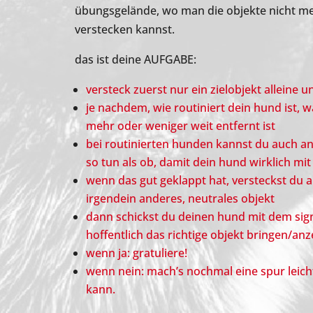
übungsgelände, wo man die objekte nicht mehr
verstecken kannst.
das ist deine AUFGABE:
versteck zuerst nur ein zielobjekt alleine
je nachdem, wie routiniert dein hund ist, wä
mehr oder weniger weit entfernt ist
bei routinierten hunden kannst du auch an
so tun als ob, damit dein hund wirklich mit
wenn das gut geklappt hat, versteckst du a
irgendein anderes, neutrales objekt
dann schickst du deinen hund mit dem sign
hoffentlich das richtige objekt bringen/anz
wenn ja: gratuliere!
wenn nein: mach’s nochmal eine spur leichte
kann.