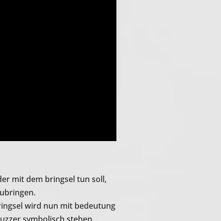
er mit dem bringsel tun soll,
zubringen.
ringsel wird nun mit bedeutung
 buzzer symbolisch stehen.