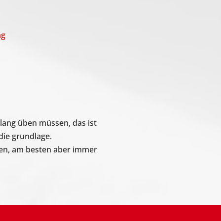
ng
 lang üben müssen, das ist
 die grundlage.
hen, am besten aber immer