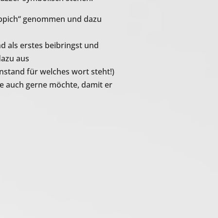
teppich“ genommen und dazu
d als erstes beibringst und
dazu aus
enstand für welches wort steht!)
e auch gerne möchte, damit er