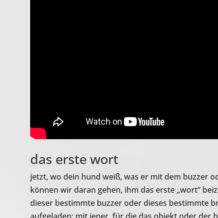
das erste wort
jetzt, wo dein hund weiß, was er mit dem buzzer od
können wir daran gehen, ihm das erste „wort“ bei
dieser bestimmte buzzer oder dieses bestimmte b
aufgeladen: mit jener, für die das objekt oder der