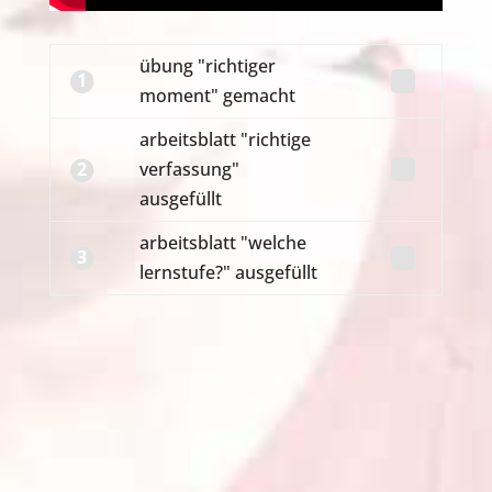
übung "richtiger
1
moment" gemacht
arbeitsblatt "richtige
2
verfassung"
ausgefüllt
arbeitsblatt "welche
3
lernstufe?" ausgefüllt