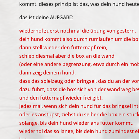
kommt. dieses prinzip ist das, was dein hund heute
das ist deine AUFGABE:
wiederhol zuerst nochmal die übung von gestern,
dein hund kommt also durch rumlaufen um die box
dann stell wieder den futternapf rein,
schieb diesmal aber die box an die wand
(oder eine andere begrenzung, etwa durch ein möb
dann zeig deinem hund,
dass das spielzeug oder bringsel, das du an der vo
dazu führt, dass die box sich von der wand weg b
und den futternapf wieder frei gibt.
jedes mal, wenn sich dein hund für das bringsel int
oder es anstupst, ziehst du selber die box ein stüc
solange, bis dein hund wieder ans futter kommt.
wiederhol das so lange, bis dein hund zumindes