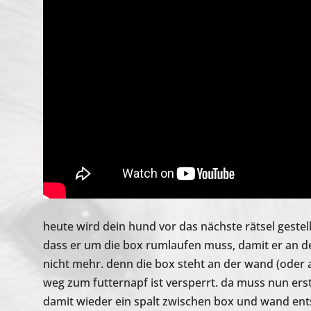
heute wird dein hund vor das nächste rätsel gestel
dass er um die box rumlaufen muss, damit er an d
nicht mehr. denn die box steht an der wand (oder
weg zum futternapf ist versperrt. da muss nun er
damit wieder ein spalt zwischen box und wand en