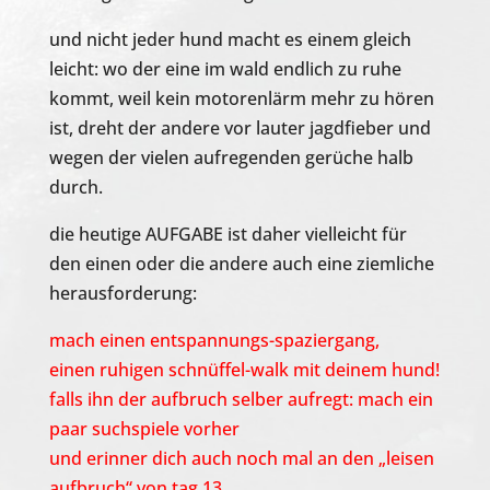
und nicht jeder hund macht es einem gleich
leicht: wo der eine im wald endlich zu ruhe
kommt, weil kein motorenlärm mehr zu hören
ist, dreht der andere vor lauter jagdfieber und
wegen der vielen aufregenden gerüche halb
durch.
die heutige AUFGABE ist daher vielleicht für
den einen oder die andere auch eine ziemliche
herausforderung:
mach einen entspannungs-spaziergang,
einen ruhigen schnüffel-walk mit deinem hund!
falls ihn der aufbruch selber aufregt: mach ein
paar suchspiele vorher
und erinner dich auch noch mal an den „leisen
aufbruch“ von tag 13.