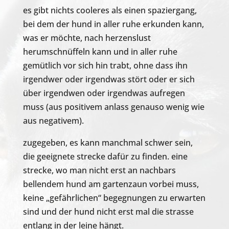
es gibt nichts cooleres als einen spaziergang,
bei dem der hund in aller ruhe erkunden kann,
was er möchte, nach herzenslust
herumschnüffeln kann und in aller ruhe
gemütlich vor sich hin trabt, ohne dass ihn
irgendwer oder irgendwas stört oder er sich
über irgendwen oder irgendwas aufregen
muss (aus positivem anlass genauso wenig wie
aus negativem).
zugegeben, es kann manchmal schwer sein,
die geeignete strecke dafür zu finden. eine
strecke, wo man nicht erst an nachbars
bellendem hund am gartenzaun vorbei muss,
keine „gefährlichen“ begegnungen zu erwarten
sind und der hund nicht erst mal die strasse
entlang in der leine hängt.