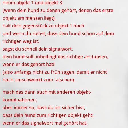
nimm objekt 1 und objekt 3
(wenn dein hund zu denen gehört, denen das erste
objekt am meisten liegt),
halt dein gegenstück zu objekt 1 hoch
und wenn du siehst, dass dein hund schon auf dem
richtigen weg ist,
sagst du schnell dein signalwort.
dein hund soll unbedingt das richtige anstupsen,
wenn er das gehört hat!
(also anfangs nicht zu früh sagen, damit er nicht
noch umschwenkt zum falschen).
mach das dann auch mit anderen objekt-
kombinationen,
aber immer so, dass du dir sicher bist,
dass dein hund zum richtigen objekt geht,
wenn er das signalwort mal gehört hat.