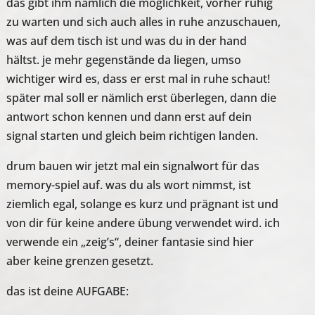
das gibt ihm nämlich die möglichkeit, vorher ruhig
zu warten und sich auch alles in ruhe anzuschauen,
was auf dem tisch ist und was du in der hand
hältst. je mehr gegenstände da liegen, umso
wichtiger wird es, dass er erst mal in ruhe schaut!
später mal soll er nämlich erst überlegen, dann die
antwort schon kennen und dann erst auf dein
signal starten und gleich beim richtigen landen.
drum bauen wir jetzt mal ein signalwort für das
memory-spiel auf. was du als wort nimmst, ist
ziemlich egal, solange es kurz und prägnant ist und
von dir für keine andere übung verwendet wird. ich
verwende ein „zeig’s“, deiner fantasie sind hier
aber keine grenzen gesetzt.
das ist deine AUFGABE: