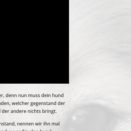
ger, denn nun muss dein hund
nden, welcher gegenstand der
l der andere nichts bringt.
nstand, nennen wir ihn mal