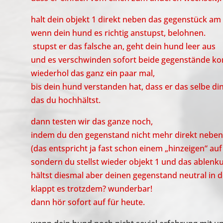
halt dein objekt 1 direkt neben das gegenstück am 
wenn dein hund es richtig anstupst, belohnen.
stupst er das falsche an, geht dein hund leer aus
und es verschwinden sofort beide gegenstände k
wiederhol das ganz ein paar mal,
bis dein hund verstanden hat, dass er das selbe di
das du hochhältst.
dann testen wir das ganze noch,
indem du den gegenstand nicht mehr direkt neben 
(das entspricht ja fast schon einem „hinzeigen“ auf 
sondern du stellst wieder objekt 1 und das ablenk
hältst diesmal aber deinen gegenstand neutral in 
klappt es trotzdem? wunderbar!
dann hör sofort auf für heute.