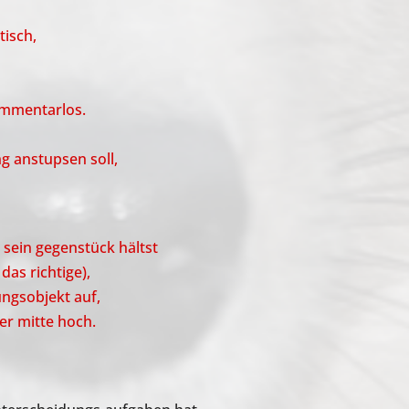
tisch,
ommentarlos.
ng anstupsen soll,
sein gegenstück hältst
das richtige),
ungsobjekt auf,
der mitte hoch.