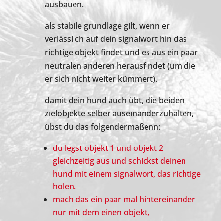
ausbauen.
als stabile grundlage gilt, wenn er
verlässlich auf dein signalwort hin das
richtige objekt findet und es aus ein paar
neutralen anderen herausfindet (um die
er sich nicht weiter kümmert).
damit dein hund auch übt, die beiden
zielobjekte selber auseinanderzuhalten,
übst du das folgendermaßenn:
du legst objekt 1 und objekt 2
gleichzeitig aus und schickst deinen
hund mit einem signalwort, das richtige
holen.
mach das ein paar mal hintereinander
nur mit dem einen objekt,