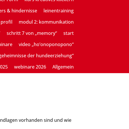
ers & hindernisse
leinentraining
profil
modul 2: kommunikation
“
schritt 7 von „memory“
start
binare
video „ho’onoponopono“
sgeheimnisse der hundeerziehung“
2025
webinare 2026
Allgemein
rundlagen vorhanden sind und wie