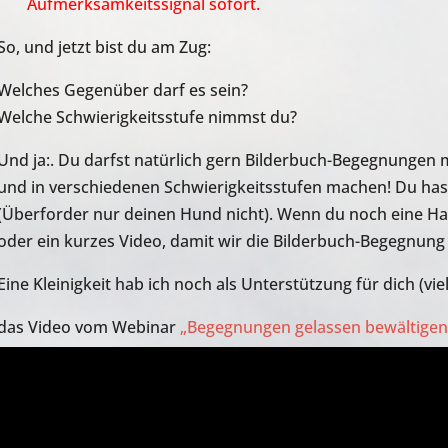
Aufmerksamkeitssignal sofort.
So, und jetzt bist du am Zug:
Welches Gegenüber darf es sein?
Welche Schwierigkeitsstufe nimmst du?
Und ja:. Du darfst natürlich gern Bilderbuch-Begegnungen
und in verschiedenen Schwierigkeitsstufen machen! Du hast s
(Überforder nur deinen Hund nicht). Wenn du noch eine Han
oder ein kurzes Video, damit wir die Bilderbuch-Begegnun
Eine Kleinigkeit hab ich noch als Unterstützung für dich (vi
das Video vom Webinar
„Begegnungen gelassen bewältigen