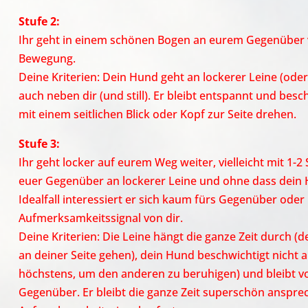
Stufe 2:
Ihr geht in einem schönen Bogen an eurem Gegenüber v
Bewegung.
Deine Kriterien: Dein Hund geht an lockerer Leine (oder
auch neben dir (und still). Er bleibt entspannt und bes
mit einem seitlichen Blick oder Kopf zur Seite drehen.
Stufe 3:
Ihr geht locker auf eurem Weg weiter, vielleicht mit 1-2 
euer Gegenüber an lockerer Leine und ohne dass dein
Idealfall interessiert er sich kaum fürs Gegenüber oder r
Aufmerksamkeitssignal von dir.
Deine Kriterien: Die Leine hängt die ganze Zeit durch (
an deiner Seite gehen), dein Hund beschwichtigt nicht 
höchstens, um den anderen zu beruhigen) und bleibt vo
Gegenüber. Er bleibt die ganze Zeit superschön ansprec