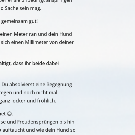
o Sache sein mag.
s gemeinsam gut!
uf einen Meter ran und dein Hund
sich einen Millimeter von deiner
ltigt, dass ihr beide dabei
 Du absolvierst eine Begegnung
uregen und noch nicht mal
anz locker und fröhlich.
et 😊.
stase und Freudensprüngen bis hin
o auftaucht und wie dein Hund so