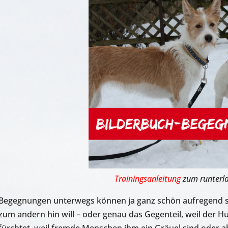
Trainingsanleitung
zum runterl
Begegnungen unterwegs können ja ganz schön aufregend se
zum andern hin will – oder genau das Gegenteil, weil der H
fürchtet, weil fremde Menschen ihm ein Gräuel sind oder a