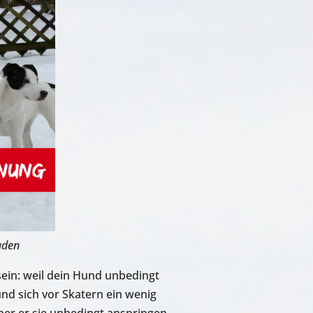
aden
in: weil dein Hund unbedingt
und sich vor Skatern ein wenig
ber er sie unbedingt anspringen