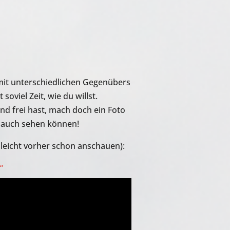
 mit unterschiedlichen Gegenübers
oviel Zeit, wie du willst.
d frei hast, mach doch ein Foto
g auch sehen können!
elleicht vorher schon anschauen):
“