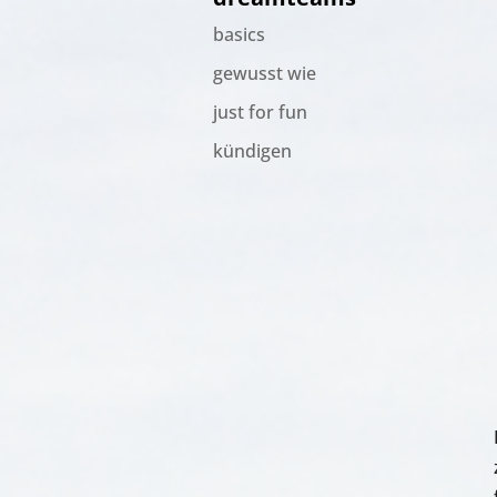
basics
gewusst wie
just for fun
kündigen