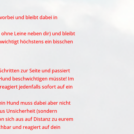
orbei und bleibt dabei in
 ohne Leine neben dir) und bleibt
chwichtigt höchstens ein bisschen
Schritten zur Seite und passiert
 Hund beschwichtigen müsste! Im
eagiert jedenfalls sofort auf ein
dein Hund muss dabei aber nicht
aus Unsicherheit (sondern
n sich aus auf Distanz zu eurem
hbar und reagiert auf dein