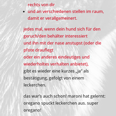
rechts von dir
und an verschiedenen stellen im raum,
damit er verallgemeinert.
jedes mal, wenn dein hund sich für den
geruch/den behälter interessiert
und ihn mit der nase anstupst (oder die
pfote drauflegt
oder ein anderes eindeutiges und
wiederholtes verhalten anbietet),
gibt es wieder eine kurzes „ja“ als
bestätigung, gefolgt von einem
leckerchen.
das war’s auch schon! maroni hat gelernt:
oregano spuckt leckerchen aus. super
oregano!