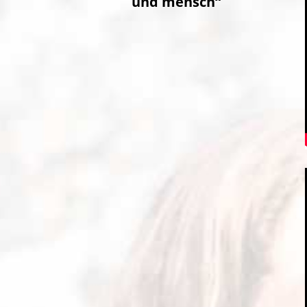
und mensch“