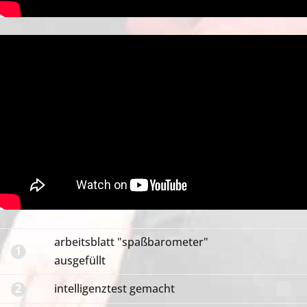
arbeitsblatt "spaßbarometer"
1
ausgefüllt
2
intelligenztest gemacht