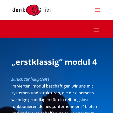
„erstklassig“ modul 4
zurück zur hauptseite
im vierten modul beschäftigen wir uns mit
systemen und strukturen, die dir einerseits
wichtige grundlagen für ein reibungsloses
funktionieren deines „unternehmens“ bieten