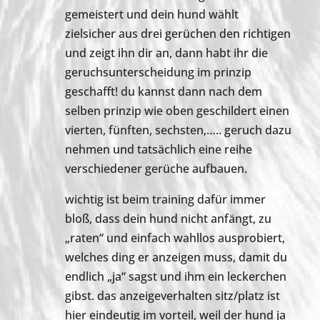
gemeistert und dein hund wählt
zielsicher aus drei gerüchen den richtigen
und zeigt ihn dir an, dann habt ihr die
geruchsunterscheidung im prinzip
geschafft! du kannst dann nach dem
selben prinzip wie oben geschildert einen
vierten, fünften, sechsten,….. geruch dazu
nehmen und tatsächlich eine reihe
verschiedener gerüche aufbauen.
wichtig ist beim training dafür immer
bloß, dass dein hund nicht anfängt, zu
„raten“ und einfach wahllos ausprobiert,
welches ding er anzeigen muss, damit du
endlich „ja“ sagst und ihm ein leckerchen
gibst. das anzeigeverhalten sitz/platz ist
hier eindeutig im vorteil, weil der hund ja