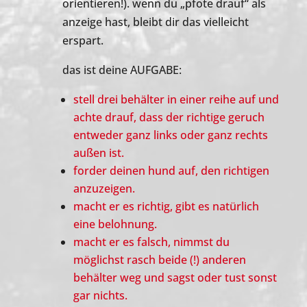
orientieren!). wenn du „pfote drauf“ als
anzeige hast, bleibt dir das vielleicht
erspart.
das ist deine AUFGABE:
stell drei behälter in einer reihe auf und
achte drauf, dass der richtige geruch
entweder ganz links oder ganz rechts
außen ist.
forder deinen hund auf, den richtigen
anzuzeigen.
macht er es richtig, gibt es natürlich
eine belohnung.
macht er es falsch, nimmst du
möglichst rasch beide (!) anderen
behälter weg und sagst oder tust sonst
gar nichts.