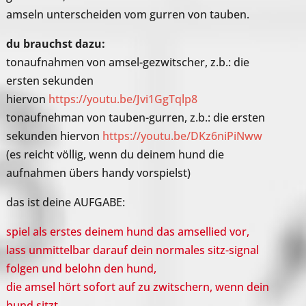
amseln unterscheiden vom gurren von tauben.
du brauchst dazu:
tonaufnahmen von amsel-gezwitscher, z.b.: die
ersten sekunden
hiervon
https://youtu.be/Jvi1GgTqlp8
tonaufnehman von tauben-gurren, z.b.: die ersten
sekunden hiervon
https://youtu.be/DKz6niPiNww
(es reicht völlig, wenn du deinem hund die
aufnahmen übers handy vorspielst)
das ist deine AUFGABE:
spiel als erstes deinem hund das amsellied vor,
lass unmittelbar darauf dein normales sitz-signal
folgen und belohn den hund,
die amsel hört sofort auf zu zwitschern, wenn dein
hund sitzt.