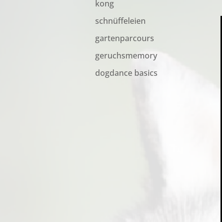
kong
schnüffeleien
gartenparcours
geruchsmemory
dogdance basics