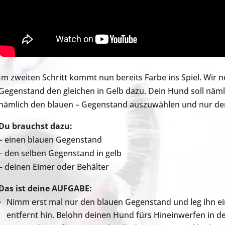
Im zweiten Schritt kommt nun bereits Farbe ins Spiel. Wir
Gegenstand den gleichen in Gelb dazu. Dein Hund soll nämli
nämlich den blauen – Gegenstand auszuwählen und nur den
Du brauchst dazu:
– einen blauen Gegenstand
– den selben Gegenstand in gelb
– deinen Eimer oder Behälter
Das ist deine AUFGABE:
Nimm erst mal nur den blauen Gegenstand und leg ihn ei
entfernt hin. Belohn deinen Hund fürs Hineinwerfen in d