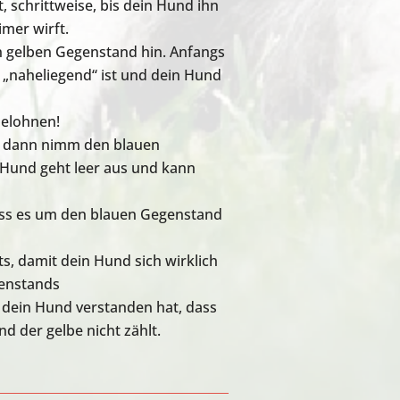
, schrittweise, bis dein Hund ihn
imer wirft.
 gelben Gegenstand hin. Anfangs
 „naheliegend“ ist und dein Hund
belohnen!
, dann nimm den blauen
 Hund geht leer aus und kann
dass es um den blauen Gegenstand
s, damit dein Hund sich wirklich
genstands
s dein Hund verstanden hat, dass
d der gelbe nicht zählt.