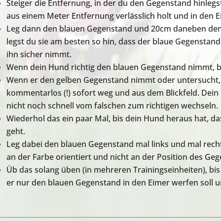
Steiger die Entfernung, in der du den Gegenstand hinlegst
aus einem Meter Entfernung verlässlich holt und in den E
Leg dann den blauen Gegenstand und 20cm daneben den
legst du sie am besten so hin, dass der blaue Gegenstand
ihn sicher nimmt.
Wenn dein Hund richtig den blauen Gegenstand nimmt, 
Wenn er den gelben Gegenstand nimmt oder untersucht
kommentarlos (!) sofort weg und aus dem Blickfeld. Dein
nicht noch schnell vom falschen zum richtigen wechseln.
Wiederhol das ein paar Mal, bis dein Hund heraus hat, 
geht.
Leg dabei den blauen Gegenstand mal links und mal recht
an der Farbe orientiert und nicht an der Position des Ge
Üb das solang üben (in mehreren Trainingseinheiten), bi
er nur den blauen Gegenstand in den Eimer werfen soll un