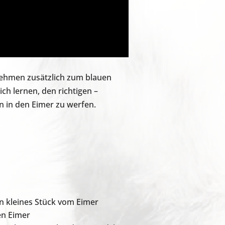
 nehmen zusätzlich zum blauen
ch lernen, den richtigen –
 in den Eimer zu werfen.
n kleines Stück vom Eimer
en Eimer