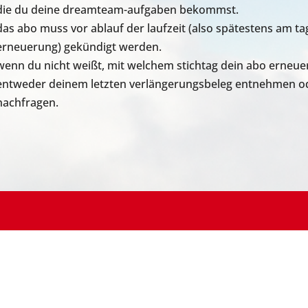
die du deine dreamteam-aufgaben bekommst.
das abo muss vor ablauf der laufzeit (also spätestens am t
erneuerung) gekündigt werden.
wenn du nicht weißt, mit welchem stichtag dein abo erneue
entweder deinem letzten verlängerungsbeleg entnehmen ode
nachfragen.