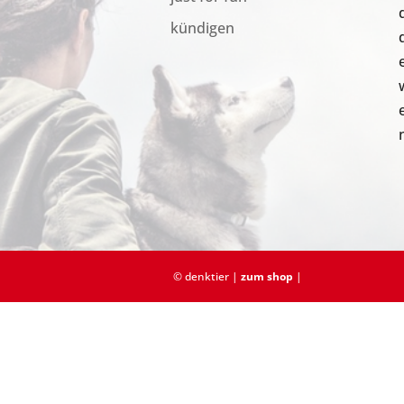
kündigen
© denktier |
zum shop
|