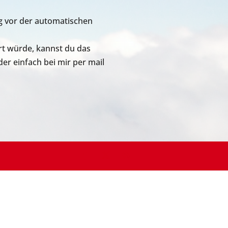
ag vor der automatischen
rt würde, kannst du das
r einfach bei mir per mail